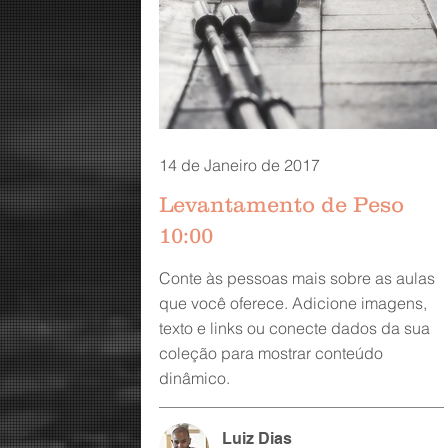
14 de Janeiro de 2017
Levantamento de Peso
10:00
Conte às pessoas mais sobre as aulas
que você oferece. Adicione imagens,
texto e links ou conecte dados da sua
coleção para mostrar conteúdo
dinâmico.
Luiz Dias