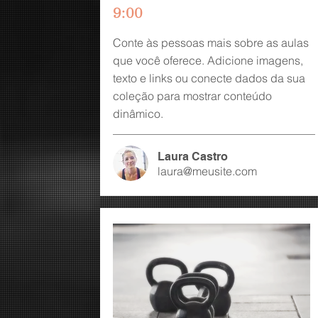
9:00
Conte às pessoas mais sobre as aulas
que você oferece. Adicione imagens,
texto e links ou conecte dados da sua
coleção para mostrar conteúdo
dinâmico.
Laura Castro
laura@meusite.com