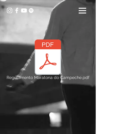
Regulamento Maratona do Campeche.pdf